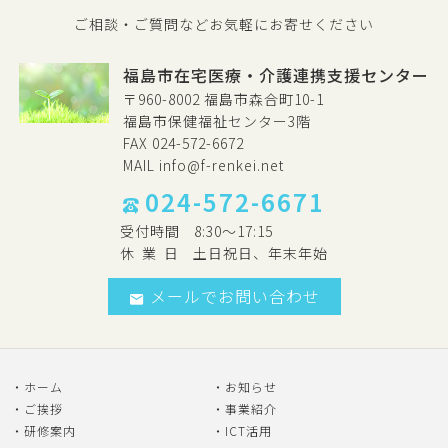
ご相談・ご質問などお気軽にお寄せください
福島市在宅医療・介護連携支援センター
〒960-8002 福島市森合町10-1
福島市保健福祉センター3階
FAX 024-572-6672
MAIL
info@f-renkei.net
024-572-6671
受付時間
8:30～17:15
休
業
日
土日祝日、年末年始
メールでお問い合わせ
ホーム
お知らせ
ご挨拶
事業紹介
研修案内
ICT活用