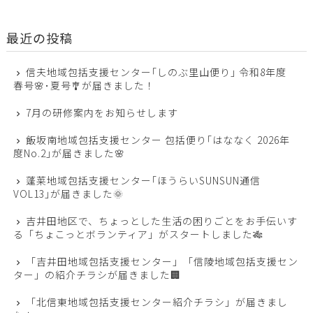
最近の投稿
信夫地域包括支援センター｢しのぶ里山便り｣ 令和8年度
春号🌸･夏号🎐が届きました！
7月の研修案内をお知らせします
飯坂南地域包括支援センター 包括便り｢はななく 2026年
度No.2｣が届きました🌸
蓬莱地域包括支援センター｢ほうらいSUNSUN通信
VOL13｣が届きました🌞
吉井田地区で、ちょっとした生活の困りごとをお手伝いす
る「ちょこっとボランティア」がスタートしました🎋
「吉井田地域包括支援センター」「信陵地域包括支援セン
ター」の紹介チラシが届きました🏢
「北信東地域包括支援センター紹介チラシ」が届きまし