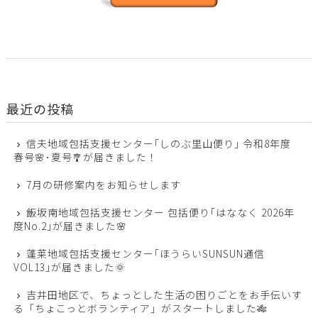
最近の投稿
信夫地域包括支援センター｢しのぶ里山便り｣ 令和8年度
春号🌸･夏号🎐が届きました！
7月の研修案内をお知らせします
飯坂南地域包括支援センター 包括便り｢はななく 2026年
度No.2｣が届きました🌸
蓬莱地域包括支援センター｢ほうらいSUNSUN通信
VOL13｣が届きました🌞
吉井田地区で、ちょっとした生活の困りごとをお手伝いす
る「ちょこっとボランティア」がスタートしました🎋