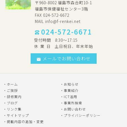
〒960-8002 福島市森合町10-1
福島市保健福祉センター3階
FAX 024-572-6672
MAIL
info@f-renkei.net
024-572-6671
受付時間
8:30～17:15
休
業
日
土日祝日、年末年始
メールでお問い合わせ
ホーム
お知らせ
ご挨拶
事業紹介
研修案内
ICT活用
ブログ
事業所検索
リンク集
お問い合わせ
サイトマップ
プライバシーポリシー
掲載内容の追加・変更