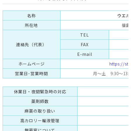
名称
ウエル
所在地
福島
TEL
連絡先（代表）
FAX
E-mail
ホームページ
https://st
営業日･営業時間
月～土 9:30～13:
休業日・夜間緊急時の対応
薬剤師数
麻薬の取り扱い
高カロリー輸液管理
無菌室について