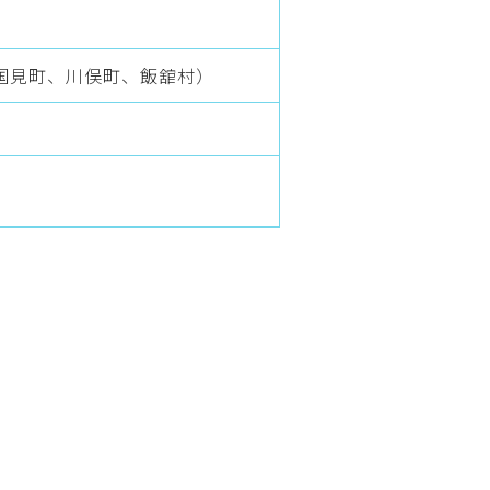
、国見町、川俣町、飯舘村）