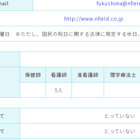
mail
fukushima@nfield
http://www.nfield.co.jp
曜日 ※ただし、国民の祝日に関する法律に規定する休日、及
保健師
看護師
准看護師
理学療法士
5人
て
とっていない
て
とっていない