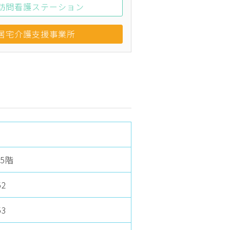
訪問看護ステーション
居宅介護支援事業所
5階
52
53