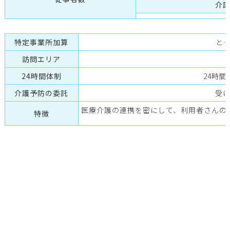
介
特定事業所加算
と
訪問エリア
24時間体制
24時
介護予防の委託
受
医療介護の連携を密にして、利用者さんの
特徴