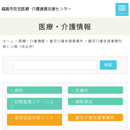
メニュー
医療・介護情報
ホーム
>
医療・介護情報
>
居宅介護支援事業所
>
居宅介護支援事業所
鈴と小鳥（休止中）
病院
診療所
訪問看護ステーショ
調剤薬局
ン
地域包括支援センタ
居宅介護支援事業所
ー