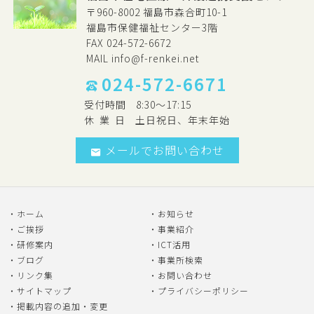
〒960-8002 福島市森合町10-1
福島市保健福祉センター3階
FAX 024-572-6672
MAIL
info@f-renkei.net
024-572-6671
受付時間
8:30～17:15
休
業
日
土日祝日、年末年始
メールでお問い合わせ
ホーム
お知らせ
ご挨拶
事業紹介
研修案内
ICT活用
ブログ
事業所検索
リンク集
お問い合わせ
サイトマップ
プライバシーポリシー
掲載内容の追加・変更