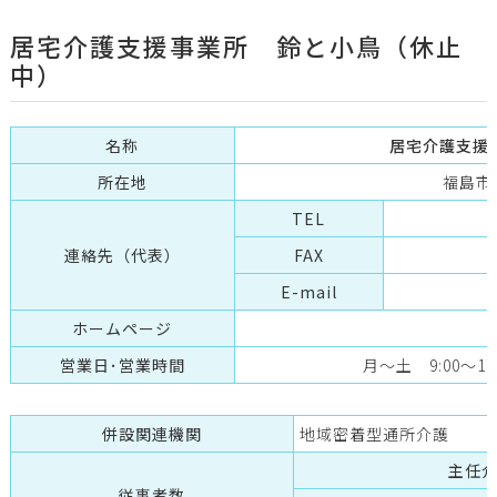
居宅介護支援事業所 鈴と小鳥（休止
中）
名称
居宅介護支援
所在地
福島市
TEL
連絡先（代表）
FAX
E-mail
ホームページ
営業日･営業時間
月～土 9:00～
併設関連機関
地域密着型通所介護
主任
従事者数