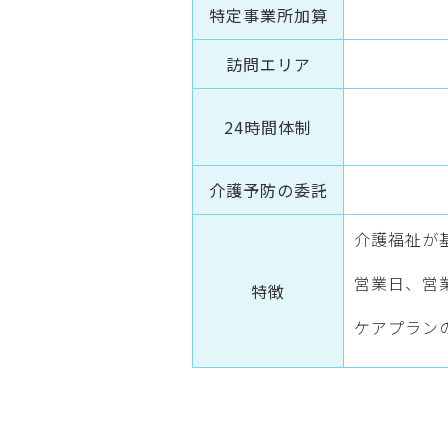
特定事業所加算
訪問エリア
24時間体制
介護予防の委託
介護福祉が
営業日、営
特徴
ケアプラン