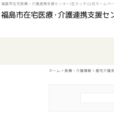
福島市在宅医療・介護連携支援センター(在タッチ)公式ホームペ
ホーム
>
医療・介護情報
>
居宅介護