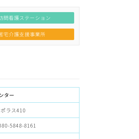
訪問看護ステーション
居宅介護支援事業所
ンター
ポラス410
080-5848-8161