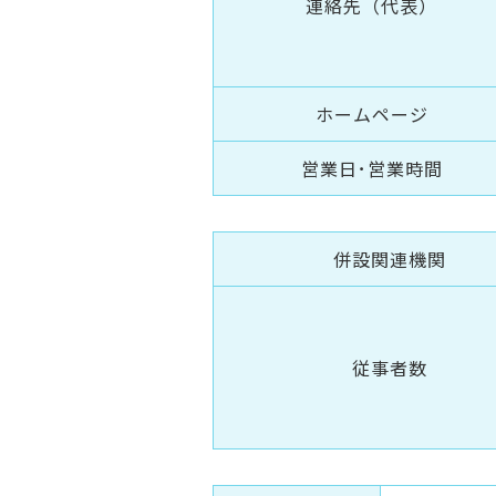
連絡先（代表）
ホームページ
営業日･営業時間
併設関連機関
従事者数