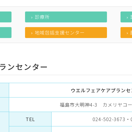
診療所
地域包括支援センター
ランセンター
ウエルフェアケアプランセ
福島市大明神4-3 カメリヤコー
TEL
024-502-3673・