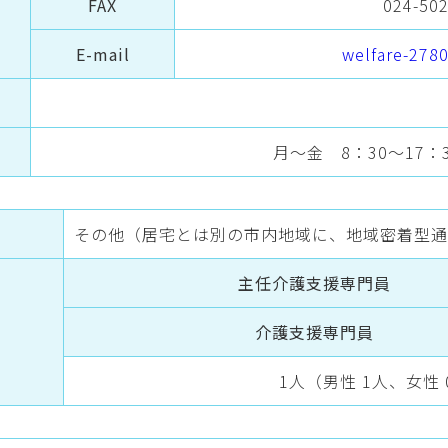
FAX
024-50
E-mail
welfare-278
月～金 8：30～17：3
その他（居宅とは別の市内地域に、地域密着型通
主任介護支援専門員
介護支援専門員
1人（男性 1人、女性 