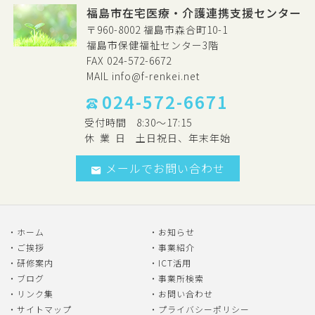
福島市在宅医療・介護連携支援センター
〒960-8002 福島市森合町10-1
福島市保健福祉センター3階
FAX 024-572-6672
MAIL
info@f-renkei.net
024-572-6671
受付時間
8:30～17:15
休
業
日
土日祝日、年末年始
メールでお問い合わせ
ホーム
お知らせ
ご挨拶
事業紹介
研修案内
ICT活用
ブログ
事業所検索
リンク集
お問い合わせ
サイトマップ
プライバシーポリシー