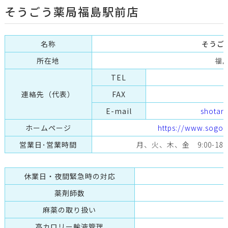
そうごう薬局福島駅前店
名称
そうご
所在地
福島
TEL
連絡先（代表）
FAX
E-mail
shotar
ホームページ
https://www.sogo-
営業日･営業時間
月、火、木、金 9:00-18:00
休業日・夜間緊急時の対応
薬剤師数
麻薬の取り扱い
高カロリー輸液管理