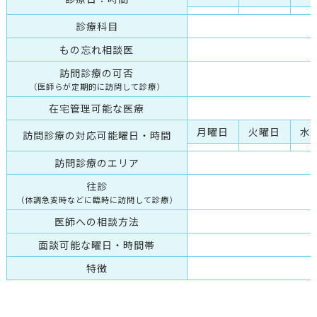
診療科目
もの忘れ相談医
訪問診療の可否
（医師らが定期的に訪問して診療）
在宅管理可能な医療
月曜日
火曜日
水
訪問診療の対応可能曜日・時間
訪問診療のエリア
往診
（体調急変時などに臨時に訪問して診療）
医師への相談方法
面談可能な曜日・時間帯
特徴