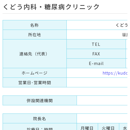
くどう内科・糖尿病クリニック
名称
くどう
所在地
福島
TEL
連絡先（代表）
FAX
E-mail
ホームページ
https://kudo
営業日･営業時間
併設関連機関
院長名
月曜日
火曜日
水
診療日：時間