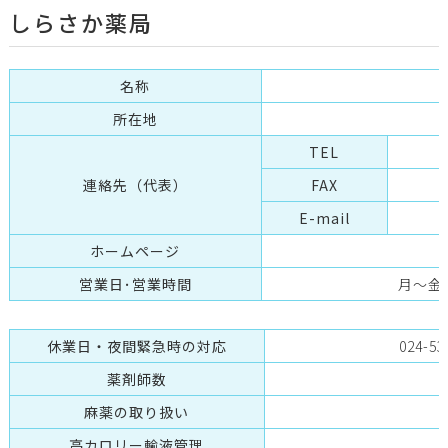
しらさか薬局
名称
所在地
TEL
連絡先（代表）
FAX
E-mail
ホームページ
営業日･営業時間
月～金 9
休業日・夜間緊急時の対応
024-
薬剤師数
麻薬の取り扱い
高カロリー輸液管理