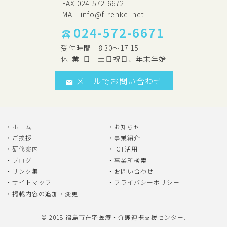
FAX 024-572-6672
MAIL
info@f-renkei.net
024-572-6671
受付時間
8:30～17:15
休
業
日
土日祝日、年末年始
メールでお問い合わせ
ホーム
お知らせ
ご挨拶
事業紹介
研修案内
ICT活用
ブログ
事業所検索
リンク集
お問い合わせ
サイトマップ
プライバシーポリシー
掲載内容の追加・変更
© 2018
福島市在宅医療・介護連携支援センター
.