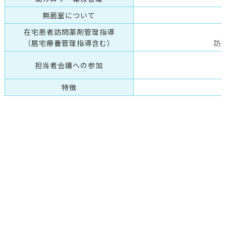
無菌室について
在宅患者訪問薬剤管理指導
（居宅療養管理指導含む）
訪
担当者会議への参加
特徴