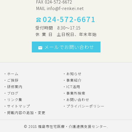
FAX 024-572-6672
MAIL
info@f-renkei.net
024-572-6671
受付時間
8:30～17:15
休
業
日
土日祝日、年末年始
メールでお問い合わせ
ホーム
お知らせ
ご挨拶
事業紹介
研修案内
ICT活用
ブログ
事業所検索
リンク集
お問い合わせ
サイトマップ
プライバシーポリシー
掲載内容の追加・変更
© 2018
福島市在宅医療・介護連携支援センター
.