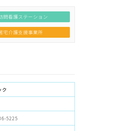
訪問看護ステーション
居宅介護支援事業所
ック
36-5225