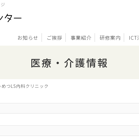
ージ
お知らせ
ご挨拶
事業紹介
研修案内
IC
医療・介護情報
うめつLS内科クリニック