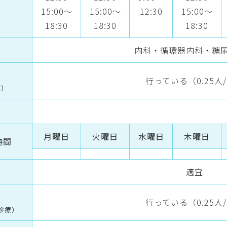
15:00～
15:00～
12:30
15:00～
18:30
18:30
18:30
内科・循環器内科・糖
行っている（0.25人
療）
月曜日
火曜日
水曜日
木曜日
時間
適宜
行っている（0.25人
診療）