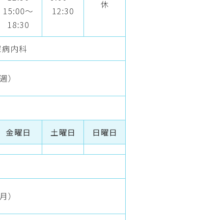
休
15:00～
12:30
18:30
尿病内科
/週）
金曜日
土曜日
日曜日
/月）