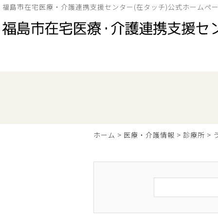
福島市在宅医療・介護連携支援センター(在タッチ)公式ホームペ
ホーム
>
医療・介護情報
>
診療所
>