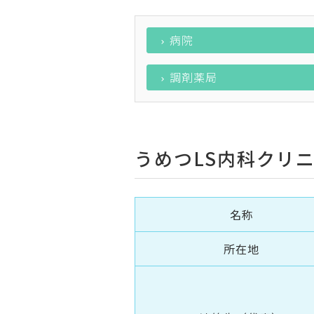
病院
調剤薬局
うめつLS内科クリ
名称
所在地