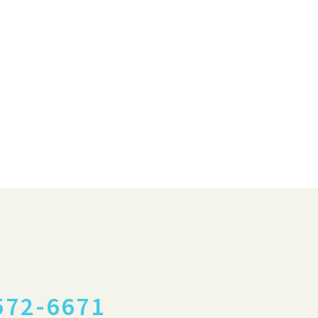
572-6671