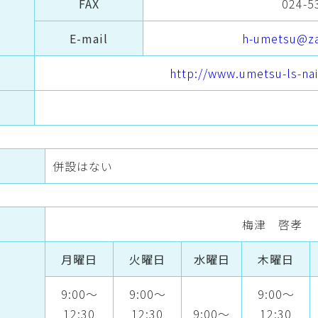
FAX
024-5
E-mail
h-umetsu@za
http://www.umetsu-ls-na
併設はない
梅津 啓孝
月曜日
火曜日
水曜日
木曜日
9:00～
9:00～
9:00～
12:30
12:30
9:00～
12:30