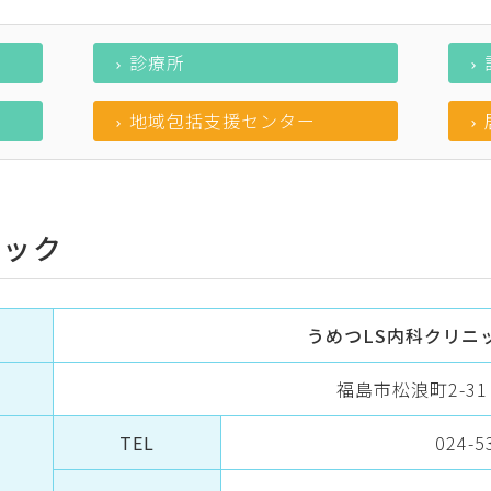
診療所
地域包括支援センター
ニック
うめつLS内科クリニ
福島市松浪町2-31
TEL
024-5