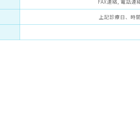
FAX連絡, 電話連
上記診療日、時