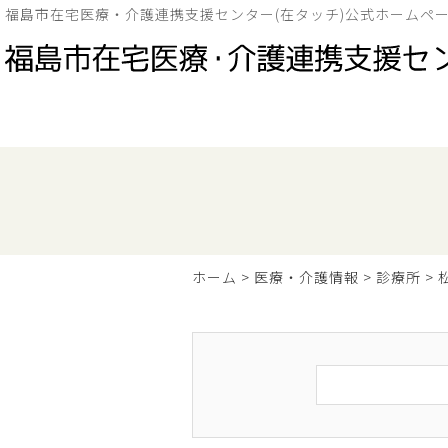
福島市在宅医療・介護連携支援センター(在タッチ)公式ホームペ
ホーム
>
医療・介護情報
>
診療所
>