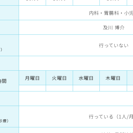
内科・胃腸科・小
及川 博介
行っていない
療）
月曜日
火曜日
水曜日
木曜日
時間
行っている（1人/
診療）