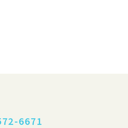
572-6671