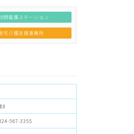
訪問看護ステーション
居宅介護支援事業所
腐8
024-567-3355