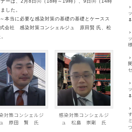
ナーは、2月8日㈫（18時～19時）、9日㈬（14時
しました。

～本当に必要な感染対策の基礎の基礎とケースス
式会社 感染対策コンシェルジュ 原田賢 氏、松
た。

染対策コンシェルジ
感染対策コンシェルジ
ュ 原田 賢 氏
ュ 松島 崇剛 氏