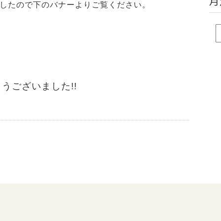
月
したので下のバナーよりご覧ください。
うございました!!