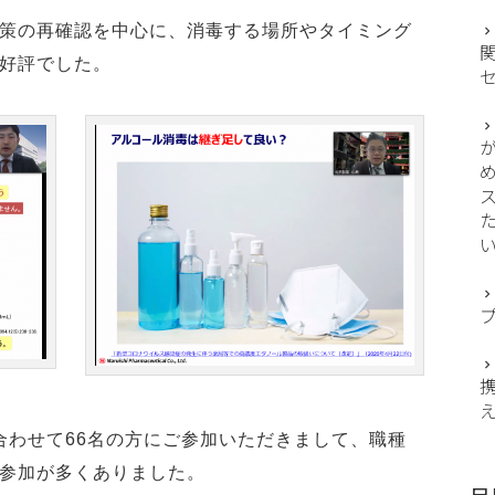
策の再確認を中心に、消毒する場所やタイミング
好評でした。
え
、合わせて66名の方にご参加いただきまして、職種
参加が多くありました。