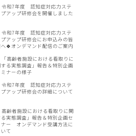
令和7年度 認知症対応力ステ
ップアップ研修会を開催しました

令和7年度 認知症対応力ステ
ップアップ研修会にお申込みの皆
様へ🍀オンデマンド配信のご案内
「高齢者施設における看取りに
関する実態調査」報告＆特別企画
セミナーの様子
令和7年度 認知症対応力ステ
ップアップ研修会の詳細について

高齢者施設における看取りに関
する実態調査」報告＆特別企画セ
ミナー オンデマンド受講方法に
ついて