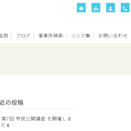
T活用
ブログ
事業所検索
リンク集
お問い合わせ
近の投稿
第7回 市民公開講座 を開催しま
た🌷