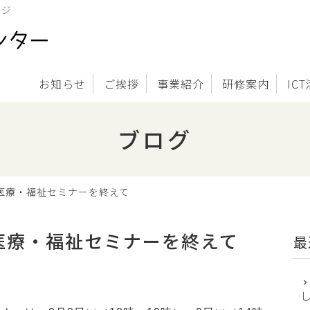
ージ
お知らせ
ご挨拶
事業紹介
研修案内
IC
ブログ
 医療・福祉セミナーを終えて
 医療・福祉セミナーを終えて
最
し